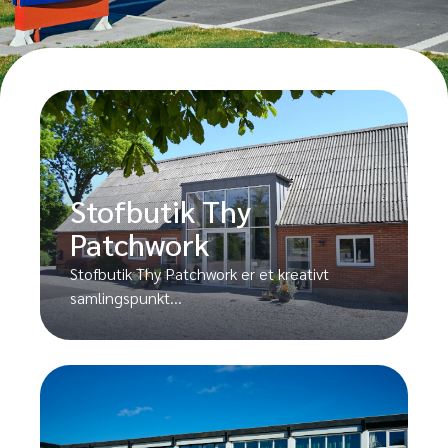
Stofbutik Thy
Patchwork
Stofbutik Thy Patchwork er et kreativt
samlingspunkt...