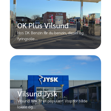
OK Plus Vilsund
Hos DK Benzin får du benzin, diesel og
fyringsolie...
Vilsund Jysk
Vilsund Jysk er et populært stop for både
lokale og...