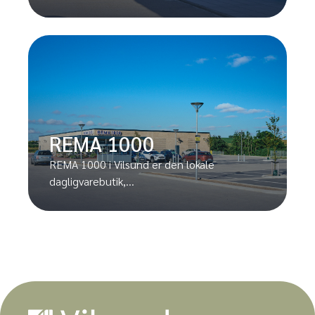
REMA 1000
REMA 1000 i Vilsund er den lokale
dagligvarebutik,...