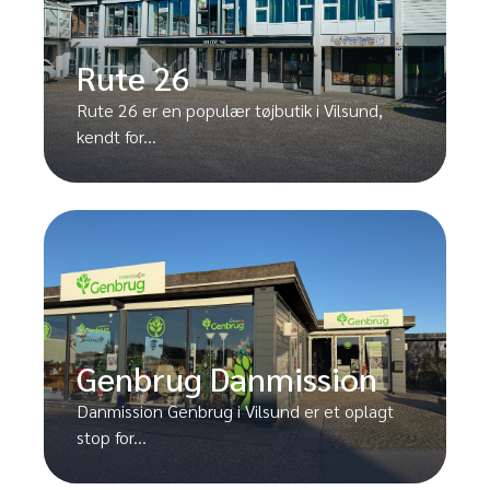
Rute 26
Rute 26 er en populær tøjbutik i Vilsund,
kendt for...
Genbrug Danmission
Danmission Genbrug i Vilsund er et oplagt
stop for...