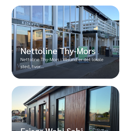
Nettoline Thy-Mors
Nettoline Thy-Mors i Vilsund er det lokale
sted, hvor...
Frisør Wabi Sabi