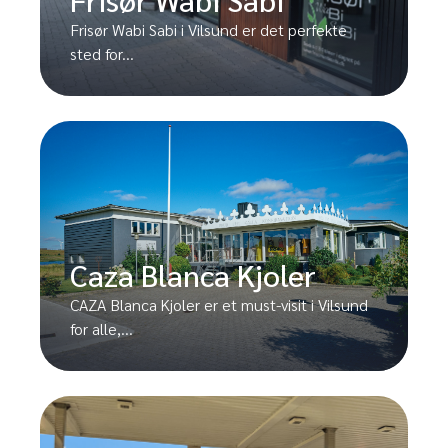
Frisør Wabi Sabi i Vilsund er det perfekte
sted for...
Caza Blanca Kjoler
CAZA Blanca Kjoler er et must-visit i Vilsund
for alle,...