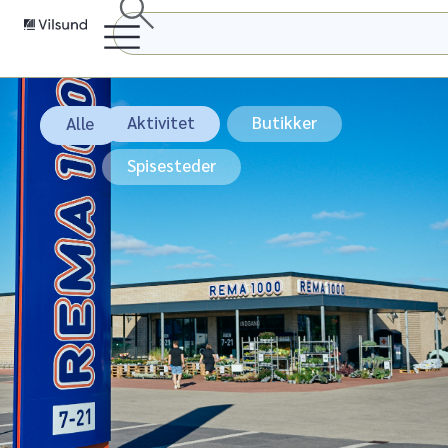
Butikker
Aktivitet
Butikker
Alle
Spisesteder