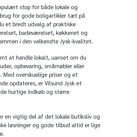
opulært stop for både lokale og
brug for gode boligartikler tæt på
du et bredt udvalg af praktiske
ærelset, badeværelset, køkkenet og
ammen i den velkendte Jysk-kvalitet.
mt at handle lokalt, uanset om du
uder, opbevaring, småmøbler eller
. Med overskuelige priser og et
nde opdateres, er Vilsund Jysk et
de hurtige indkøb og større
r en vigtig del af det lokale butiksliv og
ske løsninger og gode tilbud altid er lige
e.