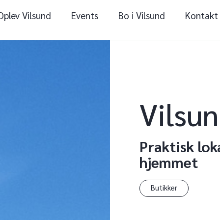
Oplev Vilsund
Events
Bo i Vilsund
Kontakt
Vilsun
Praktisk lok
hjemmet
Butikker