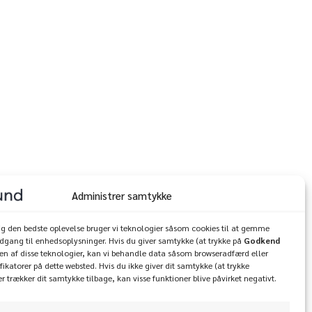
Administrer samtykke
dig den bedste oplevelse bruger vi teknologier såsom cookies til at gemme
adgang til enhedsoplysninger. Hvis du giver samtykke (at trykke på
Godkend
ugen af disse teknologier, kan vi behandle data såsom browseradfærd eller
fikatorer på dette websted. Hvis du ikke giver dit samtykke (at trykke
ler trækker dit samtykke tilbage, kan visse funktioner blive påvirket negativt.