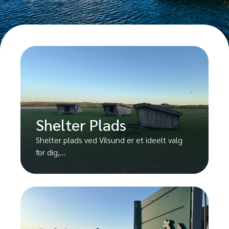
Shelter Plads
Shelter plads ved Vilsund er et ideelt valg
for dig,...