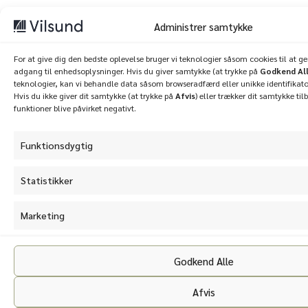
Administrer samtykke
For at give dig den bedste oplevelse bruger vi teknologier såsom cookies til at 
adgang til enhedsoplysninger. Hvis du giver samtykke (at trykke på
Godkend Al
teknologier, kan vi behandle data såsom browseradfærd eller unikke identifikato
Hvis du ikke giver dit samtykke (at trykke på
Afvis
) eller trækker dit samtykke til
funktioner blive påvirket negativt.
Funktionsdygtig
Statistikker
Marketing
Godkend Alle
Afvis