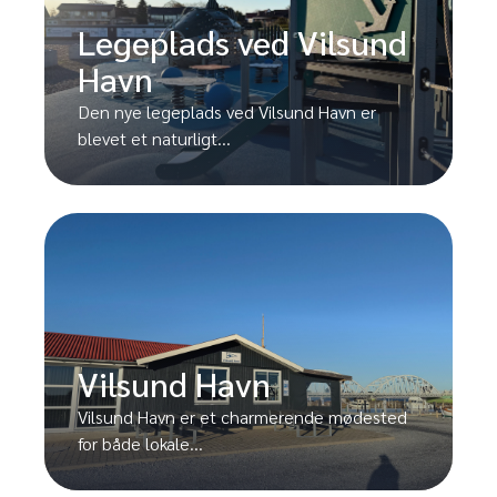
Legeplads ved Vilsund
Havn
Den nye legeplads ved Vilsund Havn er
blevet et naturligt...
Vilsund Havn
Vilsund Havn er et charmerende mødested
for både lokale...