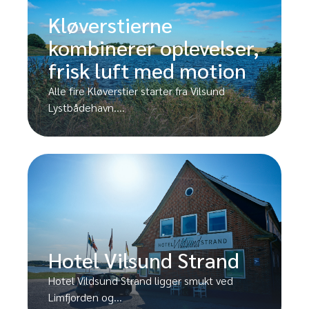
Kløverstierne
kombinerer oplevelser,
frisk luft med motion
Alle fire Kløverstier starter fra Vilsund
Lystbådehavn....
Hotel Vilsund Strand
Hotel Vildsund Strand ligger smukt ved
Limfjorden og...