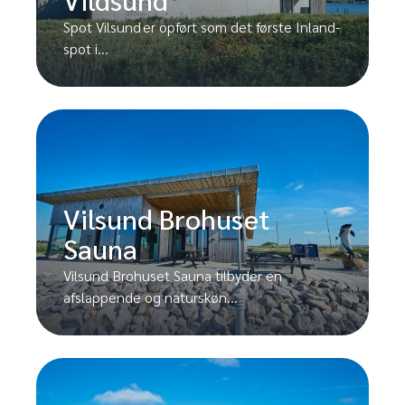
Spot Vilsund er opført som det første Inland-
spot i...
Vilsund Brohuset
Sauna
Vilsund Brohuset Sauna tilbyder en
afslappende og naturskøn...