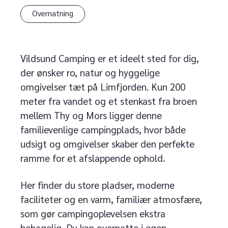
Overnatning
Vildsund Camping er et ideelt sted for dig,
der ønsker ro, natur og hyggelige
omgivelser tæt på Limfjorden. Kun 200
meter fra vandet og et stenkast fra broen
mellem Thy og Mors ligger denne
familievenlige campingplads, hvor både
udsigt og omgivelser skaber den perfekte
ramme for et afslappende ophold.
Her finder du store pladser, moderne
faciliteter og en varm, familiær atmosfære,
som gør campingoplevelsen ekstra
behagelig. Du kan overnatte i egen