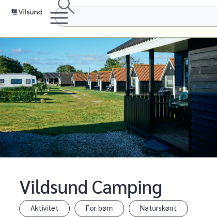
Vildsund Camping
Aktivitet
For børn
Naturskønt