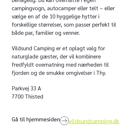
campingvogn, autocamper eller telt – eller
vælge en af de 10 hyggelige hytter i
forskellige størrelser, som passer perfekt til
både par, familier og venner.
Vildsund Camping er et oplagt valg for
naturglade gæster, der vil kombinere
fredfyldt overnatning med nærheden til
fjorden og de smukke omgivelser i Thy.
Parkvej 33 A
7700 Thisted
Gå til hjemmesiden
vildsundcamping.dk