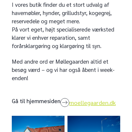
I vores butik finder du et stort udvalg af
havemøbler, hynder, grilludstyr, kogegrej,
reservedele og meget mere.
På vort eget, højt specialiserede værksted
klarer vi enhver reparation, samt
forårsklargøring og klargøring til syn.
Med andre ord er Møllegaarden altid et
besøg værd – og vi har også åbent i week-
enden!
Gå til hjemmesiden
moellegaarden.dk