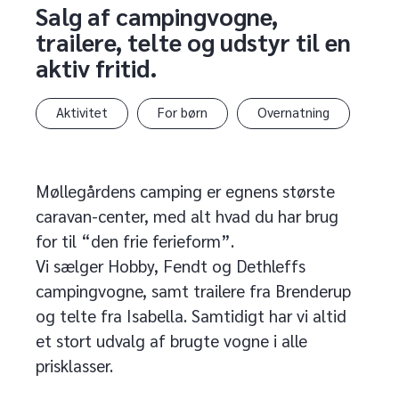
Salg af campingvogne,
trailere, telte og udstyr til en
aktiv fritid.
Aktivitet
For børn
Overnatning
Møllegårdens camping er egnens største
caravan-center, med alt hvad du har brug
for til “den frie ferieform”.
Vi sælger Hobby, Fendt og Dethleffs
campingvogne, samt trailere fra Brenderup
og telte fra Isabella. Samtidigt har vi altid
et stort udvalg af brugte vogne i alle
prisklasser.